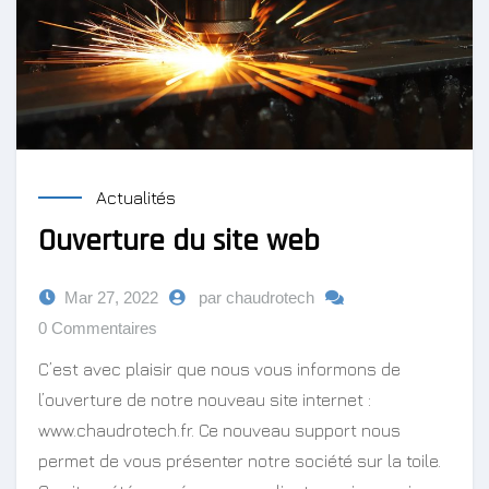
Actualités
Ouverture du site web
Mar 27, 2022
par chaudrotech
0 Commentaires
C’est avec plaisir que nous vous informons de
l’ouverture de notre nouveau site internet :
www.chaudrotech.fr. Ce nouveau support nous
permet de vous présenter notre société sur la toile.